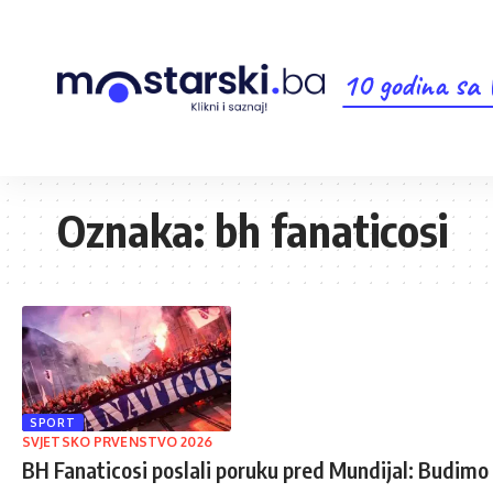
10 godina sa
Oznaka:
bh fanaticosi
SPORT
SVJETSKO PRVENSTVO 2026
BH Fanaticosi poslali poruku pred Mundijal: Budimo 