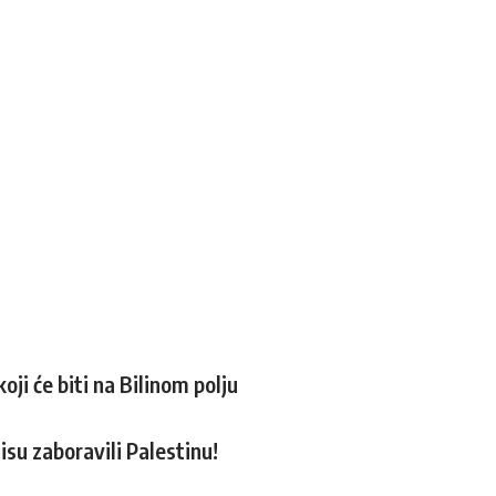
ji će biti na Bilinom polju
su zaboravili Palestinu!