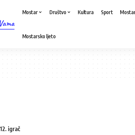
Mostar
Društvo
Kultura
Sport
Mostar
 Vama
Mostarsko ljeto
12. igrač