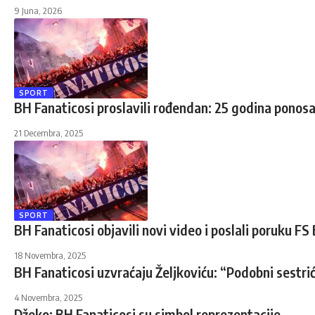
9 Juna, 2026
SPORT
BH Fanaticosi proslavili rođendan: 25 godina ponosa 
21 Decembra, 2025
SPORT
BH Fanaticosi objavili novi video i poslali poruku F
18 Novembra, 2025
BH Fanaticosi uzvraćaju Željkoviću: “Podobni sestrić 
4 Novembra, 2025
Džeko: BH Fanaticosi su simbol reprezentacije