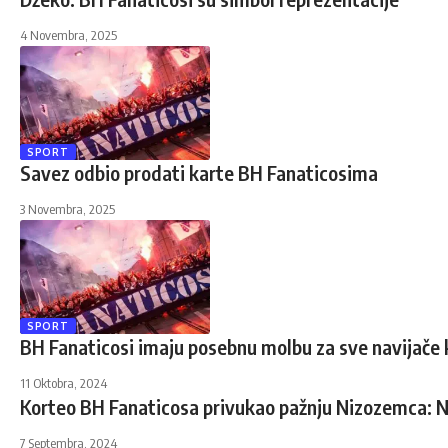
4 Novembra, 2025
SPORT
Savez odbio prodati karte BH Fanaticosima
3 Novembra, 2025
SPORT
BH Fanaticosi imaju posebnu molbu za sve navijače ko
11 Oktobra, 2024
Korteo BH Fanaticosa privukao pažnju Nizozemca: Ni
7 Septembra, 2024