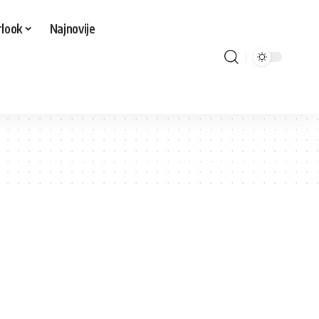
look
Najnovije