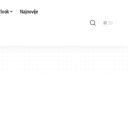
look
Najnovije