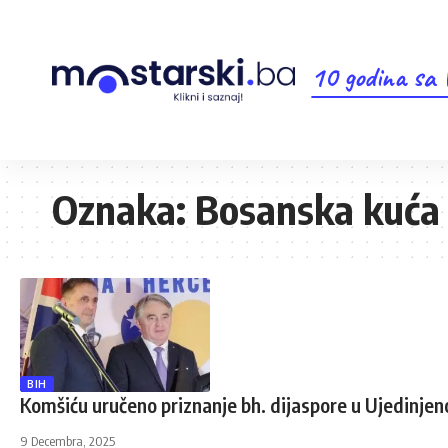
10 godina sa
Oznaka:
Bosanska kuća
BIH
Komšiću uručeno priznanje bh. dijaspore u Ujedinje
9 Decembra, 2025