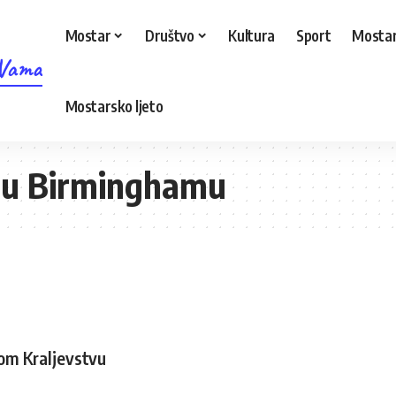
Mostar
Društvo
Kultura
Sport
Mostar
 Vama
Mostarsko ljeto
 u Birminghamu
nom Kraljevstvu