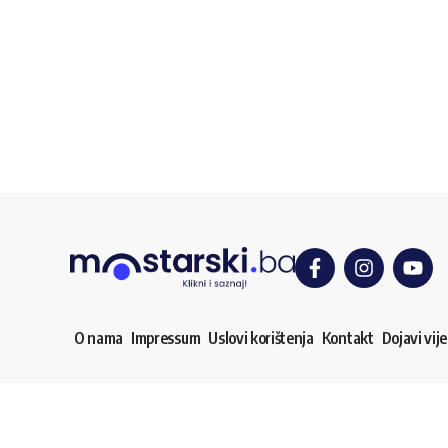
O nama
Impressum
Uslovi korištenja
Kontakt
Dojavi vije