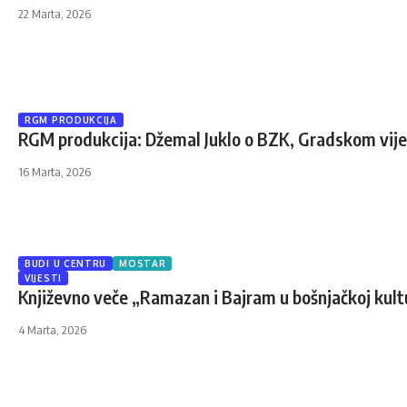
22 Marta, 2026
RGM PRODUKCIJA
RGM produkcija: Džemal Juklo o BZK, Gradskom vij
16 Marta, 2026
BUDI U CENTRU
MOSTAR
VIJESTI
Književno veče „Ramazan i Bajram u bošnjačkoj kultur
4 Marta, 2026