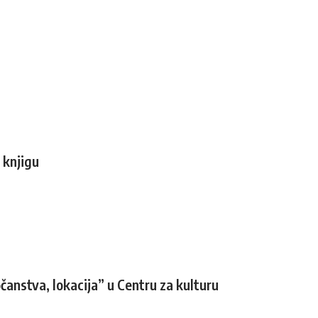
 knjigu
anstva, lokacija” u Centru za kulturu