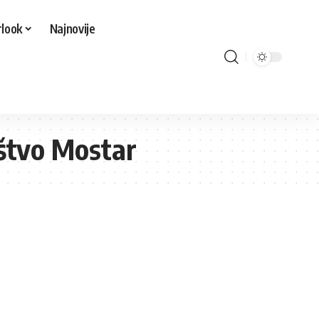
look
Najnovije
uštvo Mostar