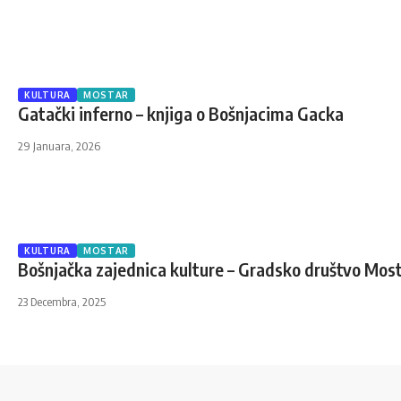
KULTURA
MOSTAR
Gatački inferno – knjiga o Bošnjacima Gacka
29 Januara, 2026
KULTURA
MOSTAR
Bošnjačka zajednica kulture – Gradsko društvo Mos
23 Decembra, 2025