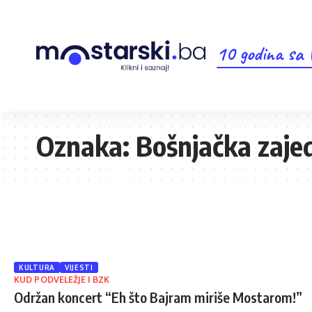
10 godina sa
Oznaka:
Bošnjačka zaje
KULTURA
VIJESTI
KUD PODVELEŽJE I BZK
Održan koncert “Eh što Bajram miriše Mostarom!”