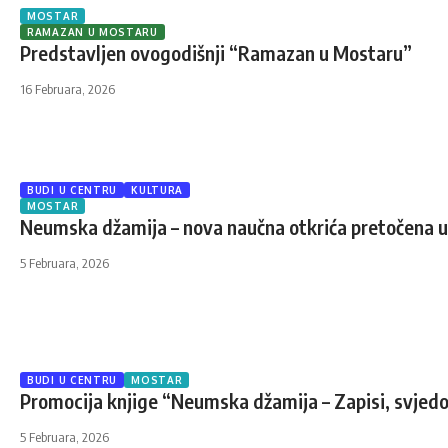
MOSTAR
RAMAZAN U MOSTARU
Predstavljen ovogodišnji “Ramazan u Mostaru”
16 Februara, 2026
BUDI U CENTRU
KULTURA
MOSTAR
Neumska džamija – nova naučna otkrića pretočena u
5 Februara, 2026
BUDI U CENTRU
MOSTAR
Promocija knjige “Neumska džamija – Zapisi, svjedoč
5 Februara, 2026