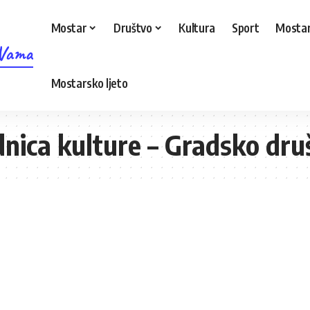
Mostar
Društvo
Kultura
Sport
Mostar
 Vama
Mostarsko ljeto
dnica kulture – Gradsko dr