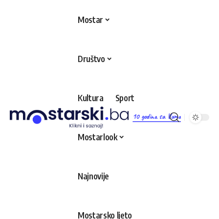
Mostar
Društvo
Kultura
Sport
10 godina sa Vama
Mostarlook
Najnovije
Mostarsko ljeto