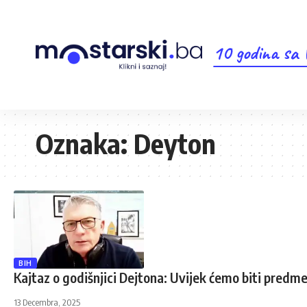
10 godina sa
Oznaka:
Deyton
BIH
Kajtaz o godišnjici Dejtona: Uvijek ćemo biti predme
13 Decembra, 2025