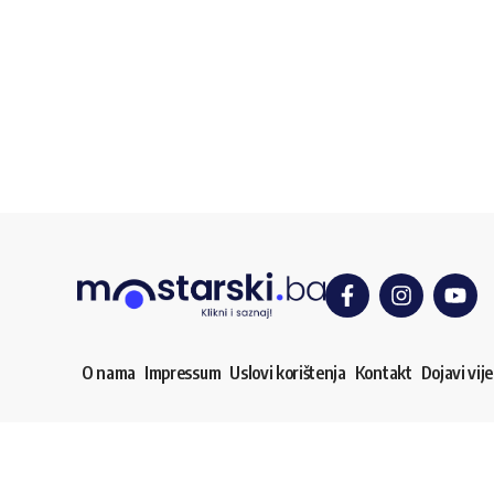
O nama
Impressum
Uslovi korištenja
Kontakt
Dojavi vije