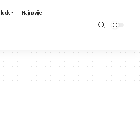
look
Najnovije