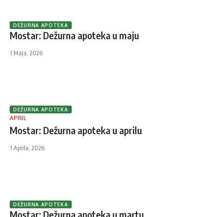
DEŽURNA APOTEKA
Mostar: Dežurna apoteka u maju
1 Maja, 2026
DEŽURNA APOTEKA
APRIL
Mostar: Dežurna apoteka u aprilu
1 Aprila, 2026
DEŽURNA APOTEKA
Mostar: Dežurna apoteka u martu