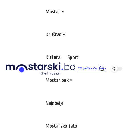
Mostar
Društvo
Kultura
Sport
10 godina sa Vama
Mostarlook
Najnovije
Mostarsko ljeto