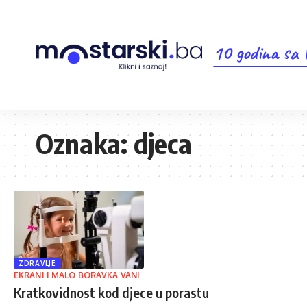
10 godina sa
Oznaka:
djeca
ZDRAVLJE
EKRANI I MALO BORAVKA VANI
Kratkovidnost kod djece u porastu