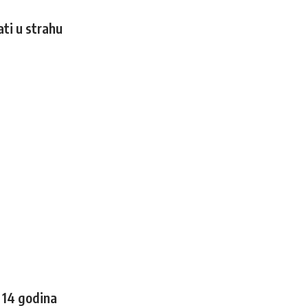
ati u strahu
 14 godina