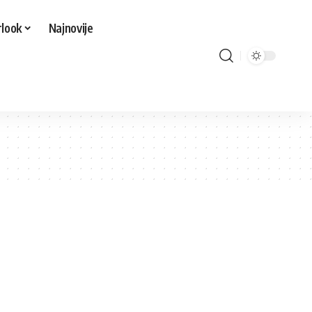
look
Najnovije