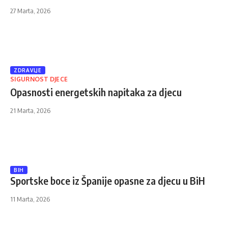
27 Marta, 2026
ZDRAVLJE
SIGURNOST DJECE
Opasnosti energetskih napitaka za djecu
21 Marta, 2026
BIH
Sportske boce iz Španije opasne za djecu u BiH
11 Marta, 2026