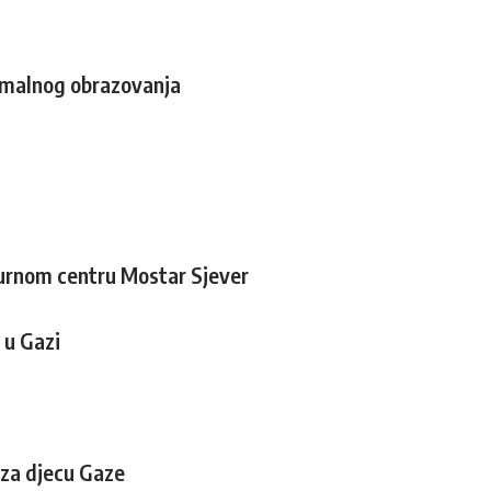
ormalnog obrazovanja
turnom centru Mostar Sjever
 u Gazi
 za djecu Gaze