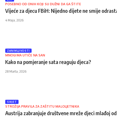
POSEBNO OD ONIH KOJI SU DUŽNI DA GA ŠTITE
Vijeće za djecu FBiH: Nijedno dijete ne smije odrast
4 Maja, 2026
ZANIMLJIVOSTI
MNOGIMA UTIČE NA SAN
Kako na pomjeranje sata reaguju djeca?
28 Marta, 2026
SVIJET
STROŽIJA PRAVILA ZA ZAŠTITU MALOLJETNIKA
Austrija zabranjuje društvene mreže djeci mlađoj od