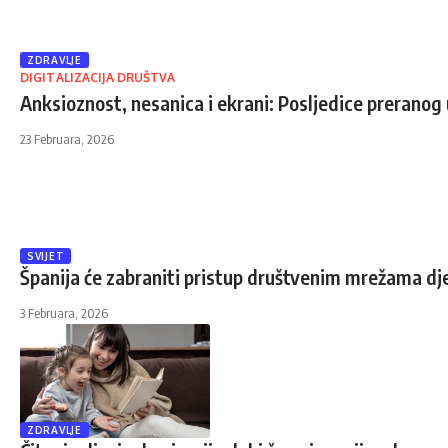
ZDRAVLJE
DIGITALIZACIJA DRUŠTVA
Anksioznost, nesanica i ekrani: Posljedice preranog u
23 Februara, 2026
SVIJET
Španija će zabraniti pristup društvenim mrežama dj
3 Februara, 2026
ZDRAVLJE