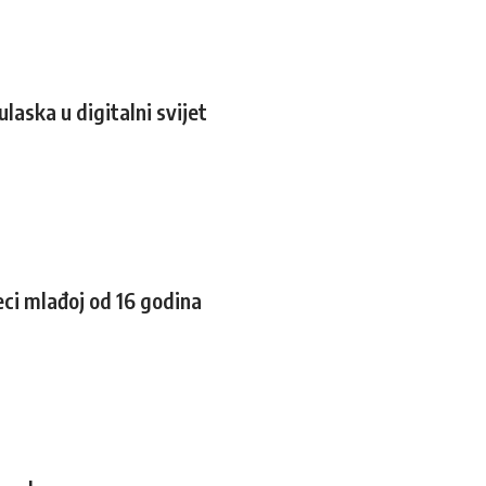
laska u digitalni svijet
eci mlađoj od 16 godina