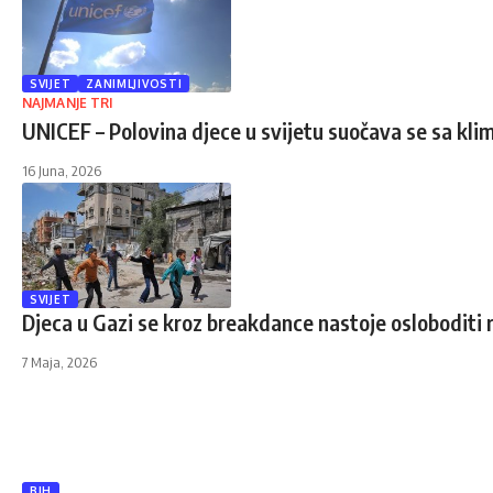
SVIJET
ZANIMLJIVOSTI
NAJMANJE TRI
UNICEF – Polovina djece u svijetu suočava se sa k
16 Juna, 2026
SVIJET
Djeca u Gazi se kroz breakdance nastoje osloboditi 
7 Maja, 2026
BIH