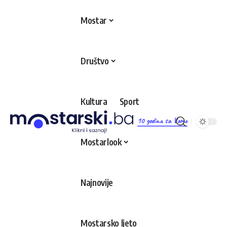
Mostar
Društvo
Kultura
Sport
10 godina sa Vama
Mostarlook
Najnovije
Mostarsko ljeto