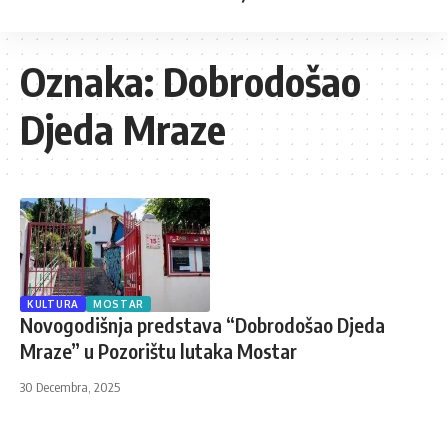
Oznaka:
Dobrodošao
Djeda Mraze
KULTURA
MOSTAR
Novogodišnja predstava “Dobrodošao Djeda
Mraze” u Pozorištu lutaka Mostar
30 Decembra, 2025