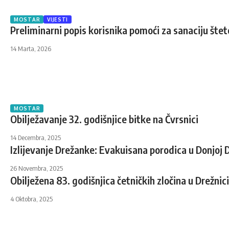
MOSTAR
VIJESTI
Preliminarni popis korisnika pomoći za sanaciju štet
14 Marta, 2026
MOSTAR
Obilježavanje 32. godišnjice bitke na Čvrsnici
14 Decembra, 2025
Izlijevanje Drežanke: Evakuisana porodica u Donjoj D
26 Novembra, 2025
Obilježena 83. godišnjica četničkih zločina u Drežnici
4 Oktobra, 2025