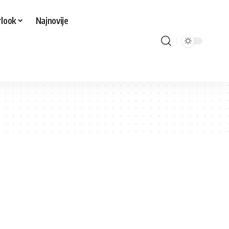
look
Najnovije