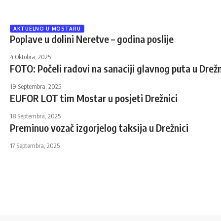
AKTUELNO U MOSTARU
Poplave u dolini Neretve – godina poslije
4 Oktobra, 2025
FOTO: Počeli radovi na sanaciji glavnog puta u Drežn
19 Septembra, 2025
EUFOR LOT tim Mostar u posjeti Drežnici
18 Septembra, 2025
Preminuo vozač izgorjelog taksija u Drežnici
17 Septembra, 2025