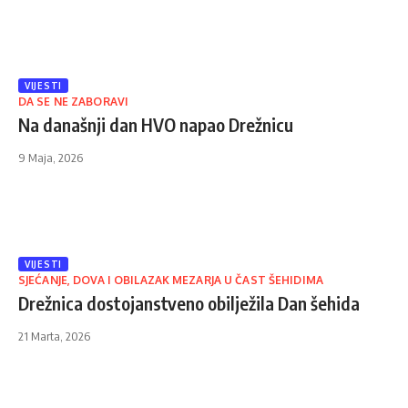
VIJESTI
DA SE NE ZABORAVI
Na današnji dan HVO napao Drežnicu
9 Maja, 2026
VIJESTI
SJEĆANJE, DOVA I OBILAZAK MEZARJA U ČAST ŠEHIDIMA
Drežnica dostojanstveno obilježila Dan šehida
21 Marta, 2026