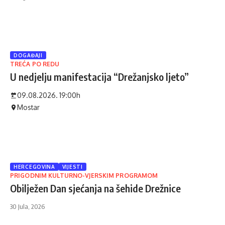
DOGAĐAJI
TREĆA PO REDU
U nedjelju manifestacija “Drežanjsko ljeto”
09.08.2026. 19:00h
Mostar
HERCEGOVINA
VIJESTI
PRIGODNIM KULTURNO-VJERSKIM PROGRAMOM
Obilježen Dan sjećanja na šehide Drežnice
30 Jula, 2026