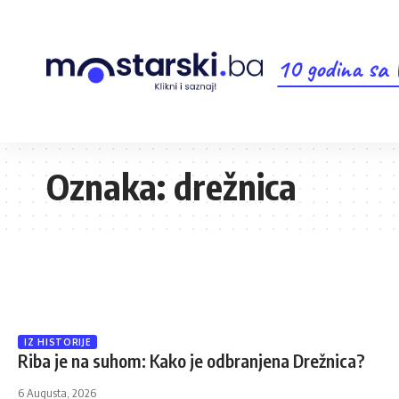
10 godina sa
Oznaka:
drežnica
IZ HISTORIJE
Riba je na suhom: Kako je odbranjena Drežnica?
6 Augusta, 2026