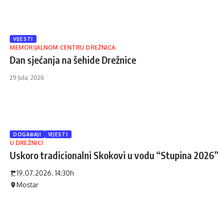
VIJESTI
MEMORIJALNOM CENTRU DREŽNICA
Dan sjećanja na šehide Drežnice
29 Jula, 2026
DOGAĐAJI
VIJESTI
U DREŽNICI
Uskoro tradicionalni Skokovi u vodu “Stupina 2026
19.07.2026. 14:30h
Mostar