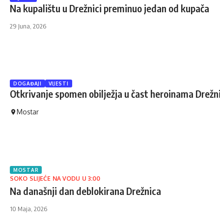
Na kupalištu u Drežnici preminuo jedan od kupača
29 Juna, 2026
DOGAĐAJI
VIJESTI
Otkrivanje spomen obilježja u čast heroinama Drežn
Mostar
MOSTAR
SOKO SLIJEĆE NA VODU U 3:00
Na današnji dan deblokirana Drežnica
10 Maja, 2026