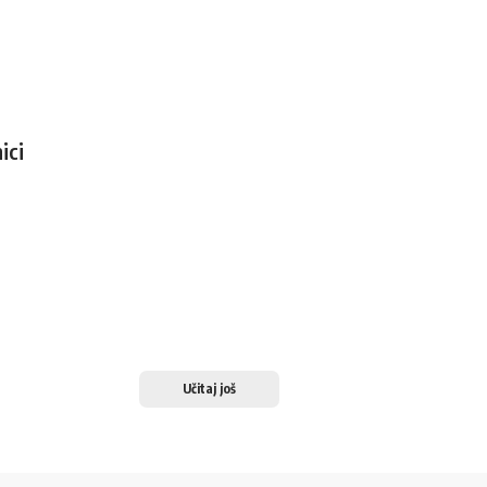
ici
Učitaj još