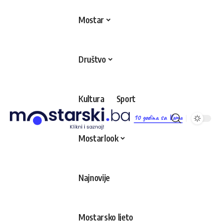
Mostar
Društvo
Kultura
Sport
10 godina sa Vama
Mostarlook
Najnovije
Mostarsko ljeto