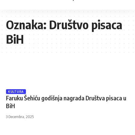
Oznaka:
Društvo pisaca
BiH
KULTURA
Faruku Šehiću godišnja nagrada Društva pisaca u
BiH
3 Decembra, 2025