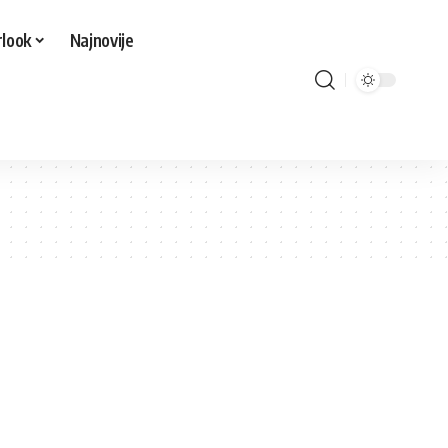
look
Najnovije