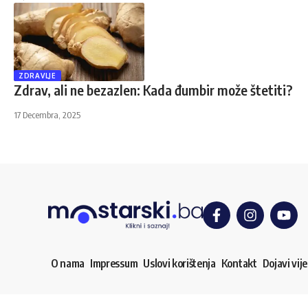
ZDRAVLJE
Zdrav, ali ne bezazlen: Kada đumbir može štetiti?
17 Decembra, 2025
O nama
Impressum
Uslovi korištenja
Kontakt
Dojavi vije