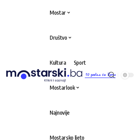
Mostar
Društvo
Kultura
Sport
10 godina sa Vama
Mostarlook
Najnovije
Mostarsko ljeto