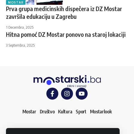
MOSTAR
Prva grupa medicinskih dispečera iz DZ Mostar
završila edukaciju u Zagrebu
1 Decembra, 2025
Hitna pomoć DZ Mostar ponovo na staroj lokaciji
3 Septembra, 2025
Mostar
Društvo
Kultura
Sport
Mostarlook
O nama
Impressum
Uslovi korištenja
Kontakt