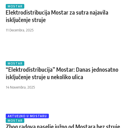
MOSTAR
Elektrodistribucija Mostar za sutra najavila
isključenje struje
11 Decembra, 2025
MOSTAR
“Elektrodistribucija” Mostar: Danas jednosatno
isključenje struje u nekoliko ulica
14 Novembra, 2025
AKTUELNO U MOSTARU
MOSTAR
Zbog radova naselje južno od Mostara bez struje