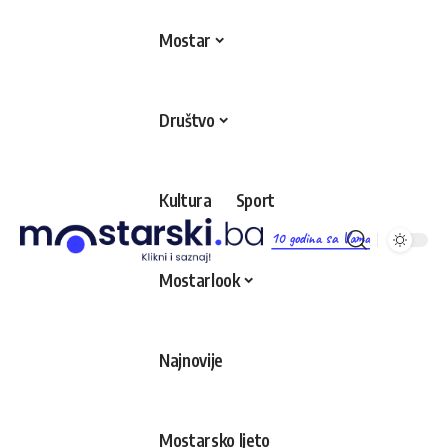
Mostar
Društvo
Kultura
Sport
10 godina sa Vama
Mostarlook
Najnovije
Mostarsko ljeto