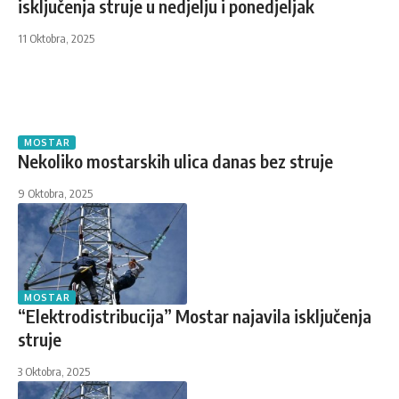
isključenja struje u nedjelju i ponedjeljak
11 Oktobra, 2025
MOSTAR
Nekoliko mostarskih ulica danas bez struje
9 Oktobra, 2025
MOSTAR
“Elektrodistribucija” Mostar najavila isključenja
struje
3 Oktobra, 2025