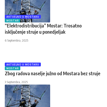
AKTUELNO U MOSTARU
MOSTAR
“Elektrodistribucija” Mostar: Trosatno
isključenje struje u ponedjeljak
6 Septembra, 2025
AKTUELNO U MOSTARU
MOSTAR
Zbog radova naselje južno od Mostara bez struje
3 Septembra, 2025