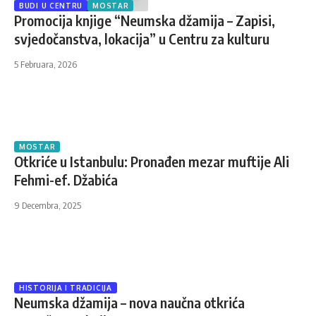
BUDI U CENTRU
MOSTAR
Promocija knjige “Neumska džamija – Zapisi,
svjedočanstva, lokacija” u Centru za kulturu
5 Februara, 2026
MOSTAR
Otkriće u Istanbulu: Pronađen mezar muftije Ali
Fehmi-ef. Džabića
9 Decembra, 2025
HISTORIJA I TRADICIJA
Neumska džamija – nova naučna otkrića