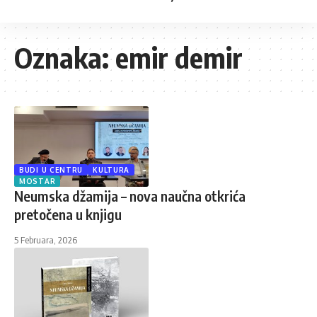
Oznaka:
emir demir
BUDI U CENTRU
KULTURA
MOSTAR
Neumska džamija – nova naučna otkrića
pretočena u knjigu
5 Februara, 2026