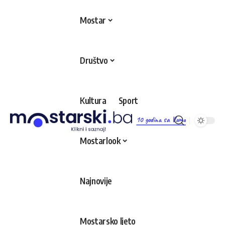
Mostar
Društvo
Kultura
Sport
10 godina sa Vama
Mostarlook
Najnovije
Mostarsko ljeto