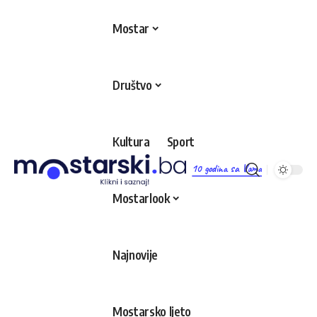
Mostar
Društvo
Kultura
Sport
10 godina sa Vama
Mostarlook
Najnovije
Mostarsko ljeto