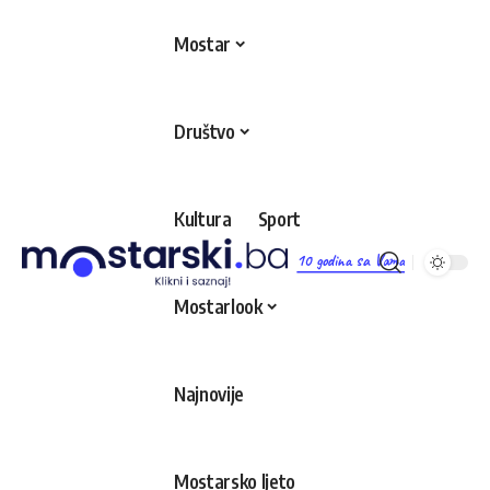
Mostar
Društvo
Kultura
Sport
10 godina sa Vama
Mostarlook
Najnovije
Mostarsko ljeto