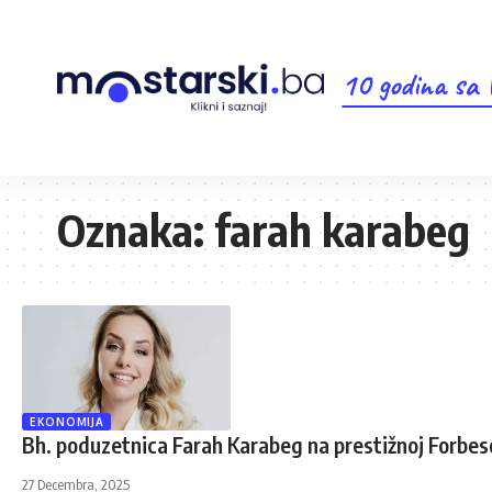
10 godina sa
Oznaka:
farah karabeg
EKONOMIJA
Bh. poduzetnica Farah Karabeg na prestižnoj Forbeso
27 Decembra, 2025