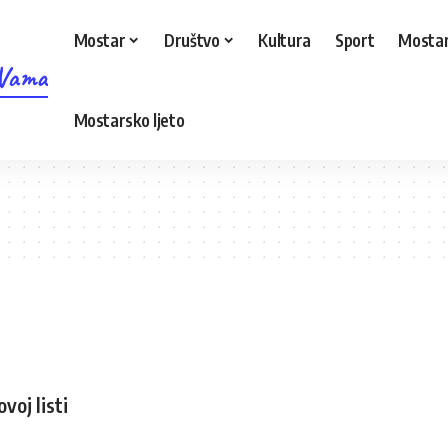
Mostar
Društvo
Kultura
Sport
Mostar
 Vama
Mostarsko ljeto
voj listi