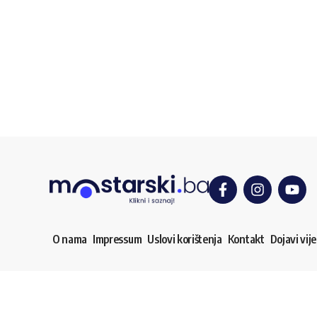
O nama
Impressum
Uslovi korištenja
Kontakt
Dojavi vije