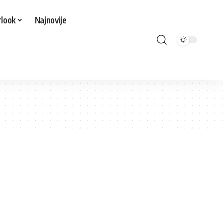
look
Najnovije