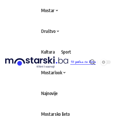
Mostar
Društvo
Kultura
Sport
10 godina sa Vama
Mostarlook
Najnovije
Mostarsko ljeto