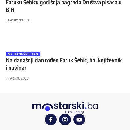
Faruku Šehiću godišnja nagrada Društva pisaca u
BiH
3 Decembra, 2025
NA DANAŠNJI DAN
Na današnji dan rođen Faruk Šehić, bh. književnik
i novinar
14 Aprila, 2025