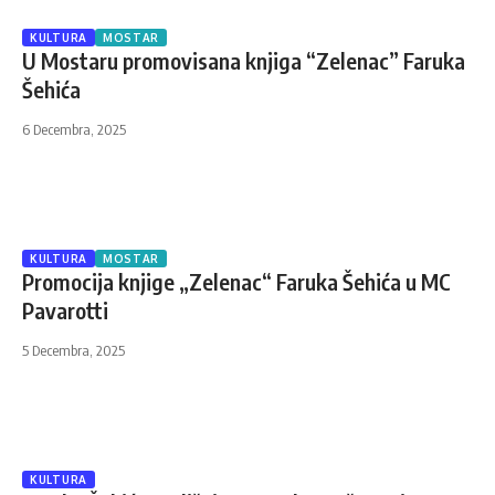
KULTURA
MOSTAR
U Mostaru promovisana knjiga “Zelenac” Faruka
Šehića
6 Decembra, 2025
KULTURA
MOSTAR
Promocija knjige „Zelenac“ Faruka Šehića u MC
Pavarotti
5 Decembra, 2025
KULTURA