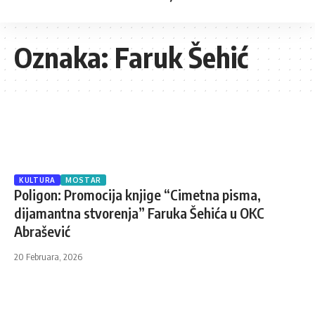
Oznaka:
Faruk Šehić
KULTURA
MOSTAR
Poligon: Promocija knjige “Cimetna pisma,
dijamantna stvorenja” Faruka Šehića u OKC
Abrašević
20 Februara, 2026