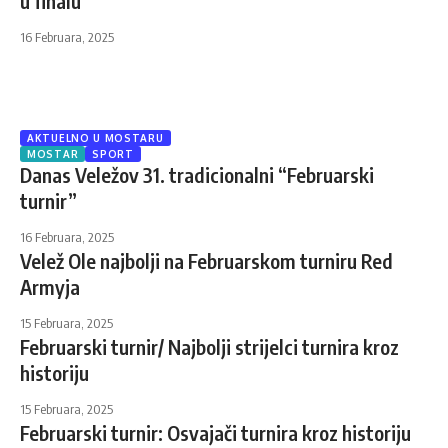
u finalu
16 Februara, 2025
AKTUELNO U MOSTARU
MOSTAR
SPORT
Danas Veležov 31. tradicionalni “Februarski
turnir”
16 Februara, 2025
Velež Ole najbolji na Februarskom turniru Red
Armyja
15 Februara, 2025
Februarski turnir/ Najbolji strijelci turnira kroz
historiju
15 Februara, 2025
Februarski turnir: Osvajači turnira kroz historiju