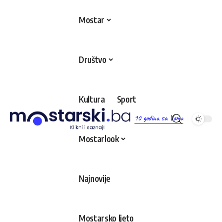
Mostar
Društvo
Kultura
Sport
10 godina sa Vama
Mostarlook
Najnovije
Mostarsko ljeto