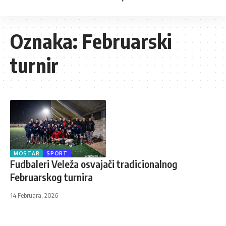
Oznaka:
Februarski
turnir
MOSTAR
SPORT
Fudbaleri Veleža osvajači tradicionalnog
Februarskog turnira
14 Februara, 2026