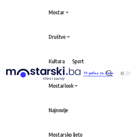
Mostar
Društvo
Kultura
Sport
10 godina sa Vama
Mostarlook
Najnovije
Mostarsko ljeto