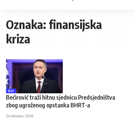
Oznaka:
finansijska
kriza
BIH
Bećirović traži hitnu sjednicu Predsjedništva
zbog ugroženog opstanka BHRT-a
24 Januara, 2026