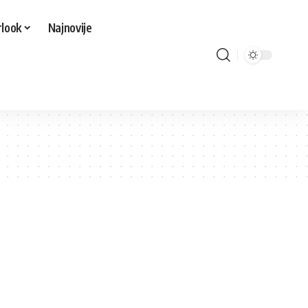
look
Najnovije