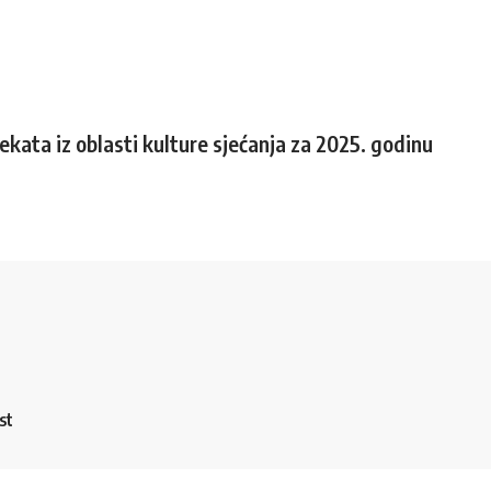
jekata iz oblasti kulture sjećanja za 2025. godinu
st