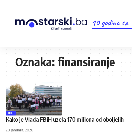
10 godina sa
Oznaka:
finansiranje
BIH
Kako je Vlada FBiH uzela 170 miliona od oboljelih
20 Januara, 2026