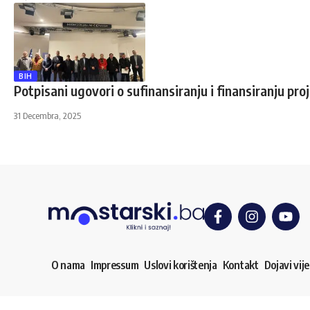
BIH
Potpisani ugovori o sufinansiranju i finansiranju pro
31 Decembra, 2025
O nama
Impressum
Uslovi korištenja
Kontakt
Dojavi vije