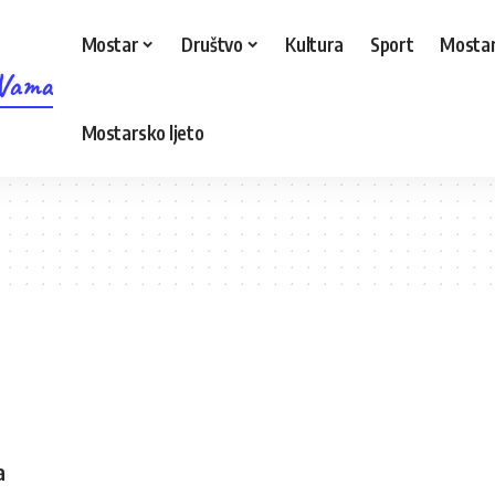
Mostar
Društvo
Kultura
Sport
Mostar
 Vama
Mostarsko ljeto
a