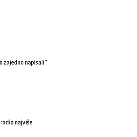
o zajedno napisali”
radio najviše