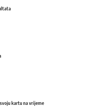
ultata
a
 svoju kartu na vrijeme