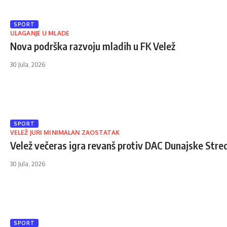
SPORT
ULAGANJE U MLADE
Nova podrška razvoju mladih u FK Velež
30 Jula, 2026
SPORT
VELEŽ JURI MINIMALAN ZAOSTATAK
Velež večeras igra revanš protiv DAC Dunajske Stre
30 Jula, 2026
SPORT