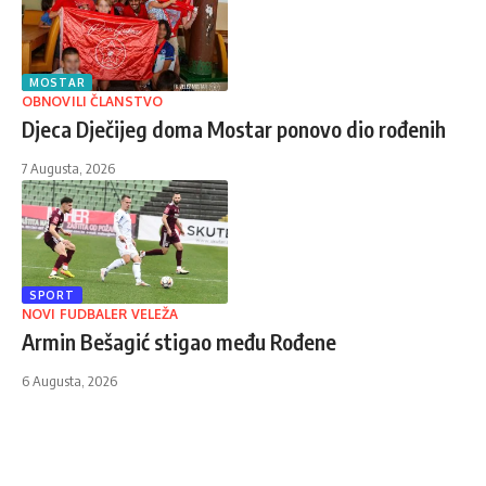
MOSTAR
OBNOVILI ČLANSTVO
Djeca Dječijeg doma Mostar ponovo dio rođenih
7 Augusta, 2026
SPORT
NOVI FUDBALER VELEŽA
Armin Bešagić stigao među Rođene
6 Augusta, 2026