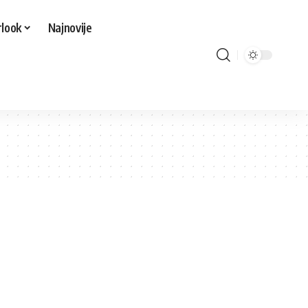
look
Najnovije