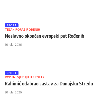
SPORT
TEŽAK PORAZ ROĐENIH
Neslavno okončan evropski put Rođenih
30 Jula, 2026
SPORT
ROĐENI VJERUJU U PROLAZ
Rahimić odabrao sastav za Dunajsku Stredu
30 Jula, 2026