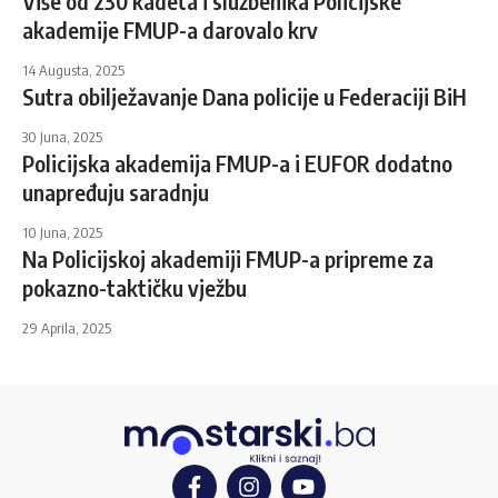
Više od 230 kadeta i službenika Policijske
akademije FMUP-a darovalo krv
14 Augusta, 2025
Sutra obilježavanje Dana policije u Federaciji BiH
30 Juna, 2025
Policijska akademija FMUP-a i EUFOR dodatno
unapređuju saradnju
10 Juna, 2025
Na Policijskoj akademiji FMUP-a pripreme za
pokazno-taktičku vježbu
29 Aprila, 2025