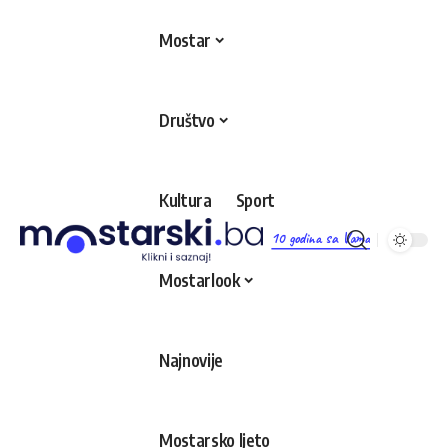
Mostar
Društvo
Kultura
Sport
10 godina sa Vama
Mostarlook
Najnovije
Mostarsko ljeto