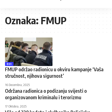
Oznaka:
FMUP
BIH
FMUP održao radionicu u okviru kampanje ‘Vaša
stručnost, njihova sigurnost’
16 Decembra, 2025
Održana radionica o podizanju svijesti o
organizovanom kriminalu i terorizmu
17 Oktobra, 2025