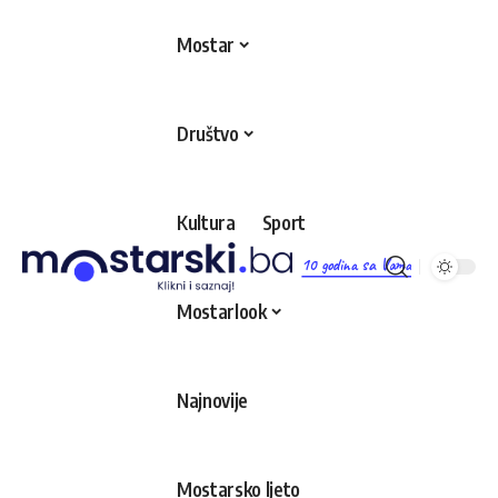
Mostar
Društvo
Kultura
Sport
10 godina sa Vama
Mostarlook
Najnovije
Mostarsko ljeto