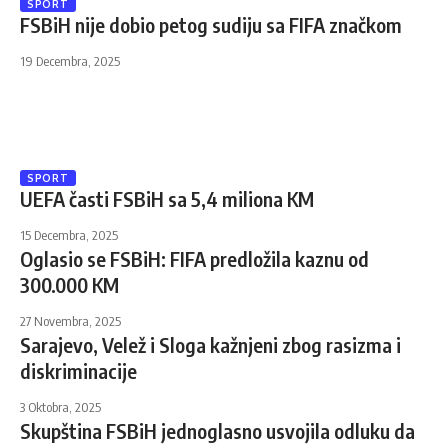
SPORT
FSBiH nije dobio petog sudiju sa FIFA značkom
19 Decembra, 2025
SPORT
UEFA časti FSBiH sa 5,4 miliona KM
15 Decembra, 2025
Oglasio se FSBiH: FIFA predložila kaznu od
300.000 KM
27 Novembra, 2025
Sarajevo, Velež i Sloga kažnjeni zbog rasizma i
diskriminacije
3 Oktobra, 2025
Skupština FSBiH jednoglasno usvojila odluku da