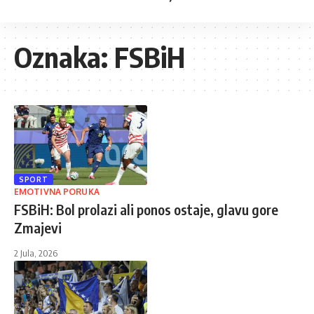
Oznaka:
FSBiH
SPORT
EMOTIVNA PORUKA
FSBiH: Bol prolazi ali ponos ostaje, glavu gore
Zmajevi
2 Jula, 2026