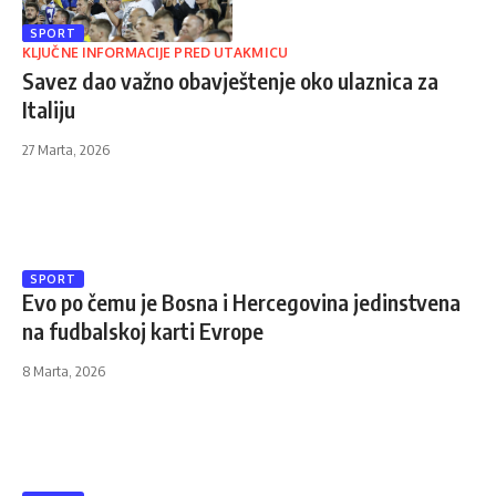
SPORT
KLJUČNE INFORMACIJE PRED UTAKMICU
Savez dao važno obavještenje oko ulaznica za
Italiju
27 Marta, 2026
SPORT
Evo po čemu je Bosna i Hercegovina jedinstvena
na fudbalskoj karti Evrope
8 Marta, 2026