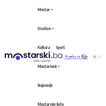
Mostar
Društvo
Kultura
Sport
10 godina sa Vama
Mostarlook
Najnovije
Mostarsko ljeto