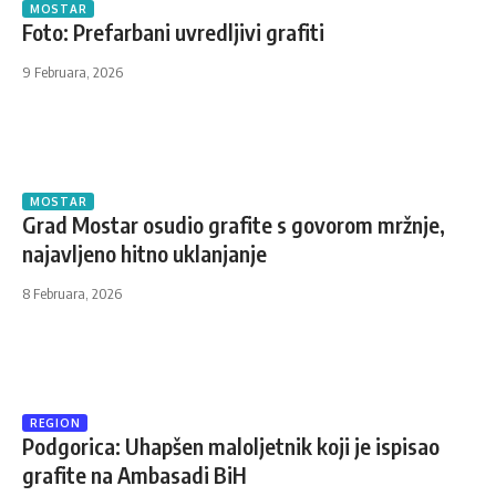
MOSTAR
Foto: Prefarbani uvredljivi grafiti
9 Februara, 2026
MOSTAR
Grad Mostar osudio grafite s govorom mržnje,
najavljeno hitno uklanjanje
8 Februara, 2026
REGION
Podgorica: Uhapšen maloljetnik koji je ispisao
grafite na Ambasadi BiH