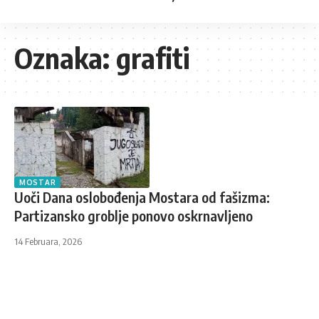
Oznaka:
grafiti
MOSTAR
Uoči Dana oslobođenja Mostara od fašizma:
Partizansko groblje ponovo oskrnavljeno
14 Februara, 2026