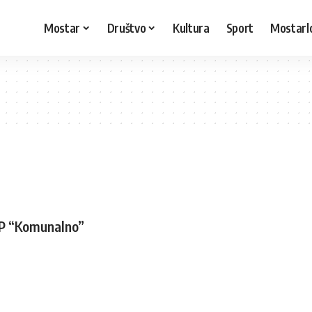
Mostar
Društvo
Kultura
Sport
Mostarl
 JP “Komunalno”