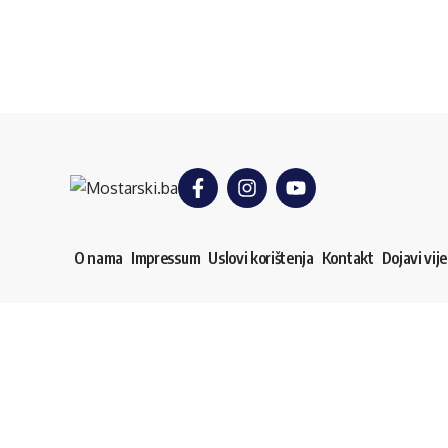
O nama
Impressum
Uslovi korištenja
Kontakt
Dojavi vije