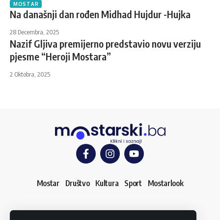
MOSTAR
Na današnji dan rođen Midhad Hujdur -Hujka
28 Decembra, 2025
Nazif Gljiva premijerno predstavio novu verziju
pjesme “Heroji Mostara”
2 Oktobra, 2025
Mostar
Društvo
Kultura
Sport
Mostarlook
O nama
Impressum
Uslovi korištenja
Kontakt