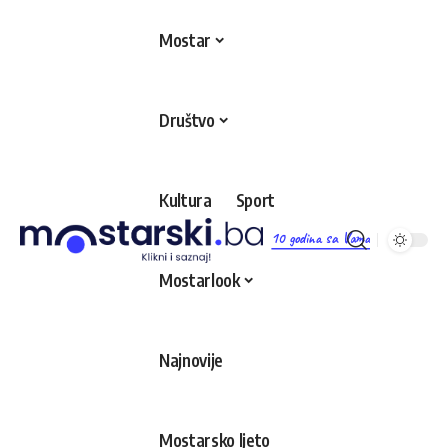
Mostar
Društvo
Kultura
Sport
10 godina sa Vama
Mostarlook
Najnovije
Mostarsko ljeto