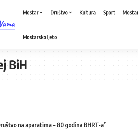
Mostar
Društvo
Kultura
Sport
Mostar
 Vama
Mostarsko ljeto
ej BiH
“Društvo na aparatima – 80 godina BHRT-a”