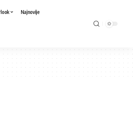
look
Najnovije