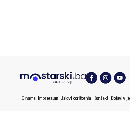
O nama
Impressum
Uslovi korištenja
Kontakt
Dojavi vije