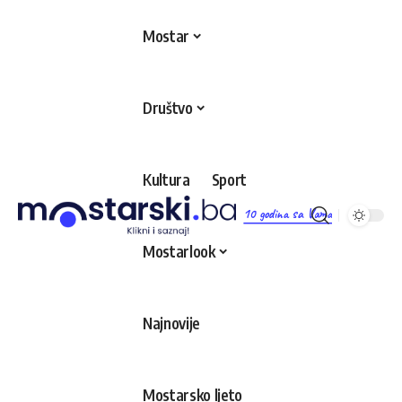
Mostar
Društvo
Kultura
Sport
10 godina sa Vama
Mostarlook
Najnovije
Mostarsko ljeto