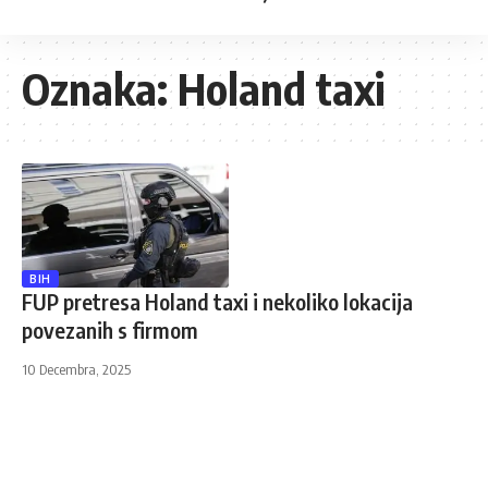
Oznaka:
Holand taxi
BIH
FUP pretresa Holand taxi i nekoliko lokacija
povezanih s firmom
10 Decembra, 2025