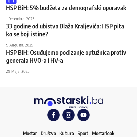
BIH
HSP BiH: 5% budžeta za demografski oporavak
1 Decembra, 2025
33 godine od ubistva Blaža Kraljevića: HSP pita
ko se boji istine?
9 Augusta, 2025
HSP BiH: Osuđujemo podizanje optužnica protiv
generala HVO-a i HV-a
29 Maja, 2025
Mostar
Društvo
Kultura
Sport
Mostarlook