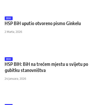
BIH
HSP BiH uputio otvoreno pismo Ginkelu
2 Marta, 2026
BIH
HSP BIH: BiH na trećem mjestu u svijetu po
gubitku stanovništva
24 Januara, 2026