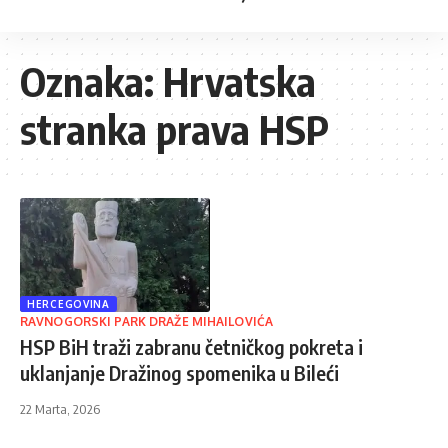
Oznaka:
Hrvatska
stranka prava HSP
HERCEGOVINA
RAVNOGORSKI PARK DRAŽE MIHAILOVIĆA
HSP BiH traži zabranu četničkog pokreta i
uklanjanje Dražinog spomenika u Bileći
22 Marta, 2026