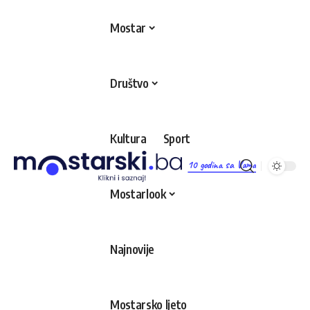
Mostar
Društvo
Kultura
Sport
10 godina sa Vama
Mostarlook
Najnovije
Mostarsko ljeto