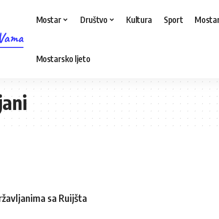
Mostar
Društvo
Kultura
Sport
Mostar
 Vama
Mostarsko ljeto
jani
ržavljanima sa Ruijšta