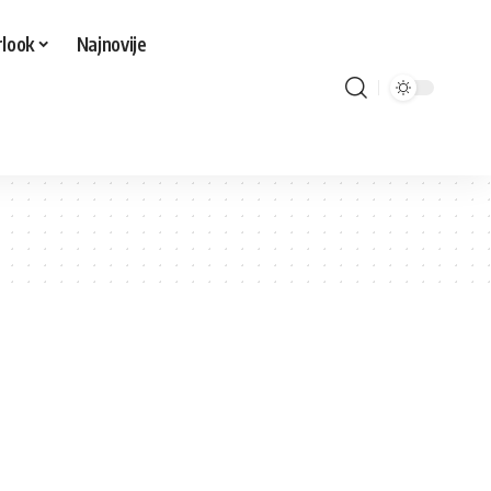
look
Najnovije