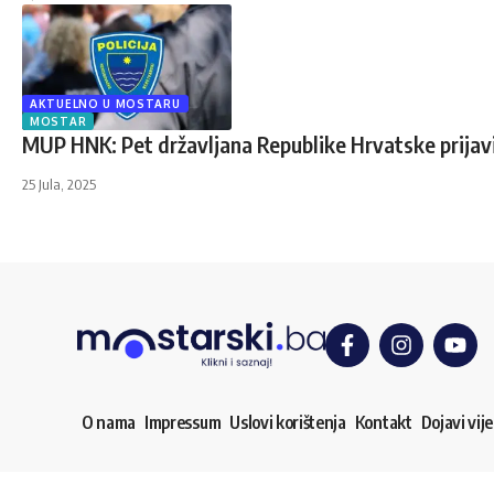
AKTUELNO U MOSTARU
MOSTAR
MUP HNK: Pet državljana Republike Hrvatske prijavil
25 Jula, 2025
O nama
Impressum
Uslovi korištenja
Kontakt
Dojavi vije