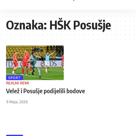
Oznaka:
HŠK Posušje
SPORT
REALNI REMI
Velež i Posušje podijelili bodove
9 Maja, 2026