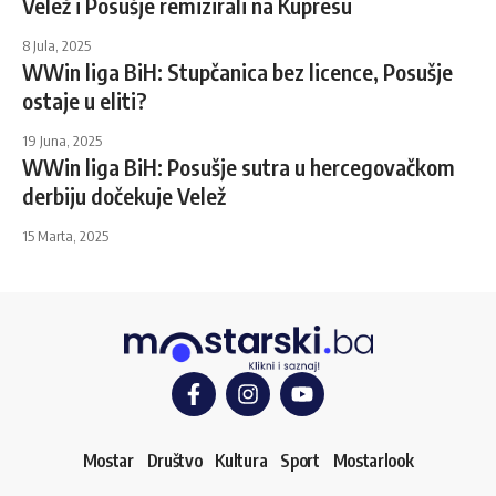
Velež i Posušje remizirali na Kupresu
8 Jula, 2025
WWin liga BiH: Stupčanica bez licence, Posušje
ostaje u eliti?
19 Juna, 2025
WWin liga BiH: Posušje sutra u hercegovačkom
derbiju dočekuje Velež
15 Marta, 2025
Mostar
Društvo
Kultura
Sport
Mostarlook