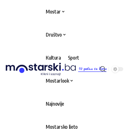
Mostar
Društvo
Kultura
Sport
10 godina sa Vama
Mostarlook
Najnovije
Mostarsko ljeto