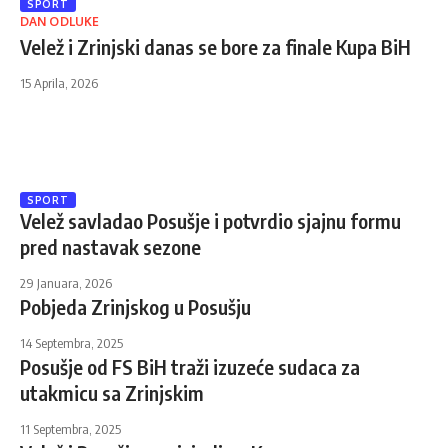
SPORT
DAN ODLUKE
Velež i Zrinjski danas se bore za finale Kupa BiH
15 Aprila, 2026
SPORT
Velež savladao Posušje i potvrdio sjajnu formu
pred nastavak sezone
29 Januara, 2026
Pobjeda Zrinjskog u Posušju
14 Septembra, 2025
Posušje od FS BiH traži izuzeće sudaca za
utakmicu sa Zrinjskim
11 Septembra, 2025