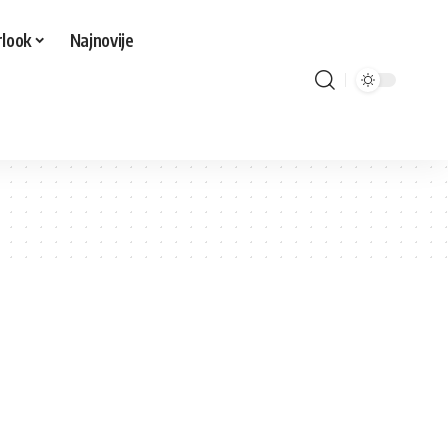
look
Najnovije