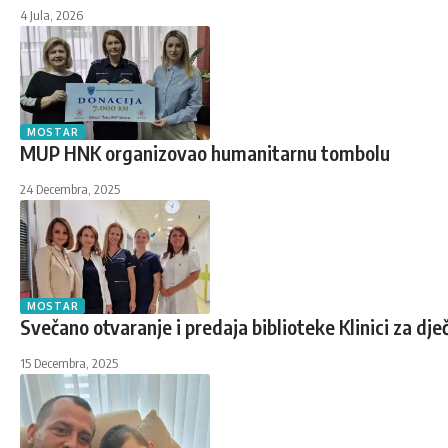
4 Jula, 2026
MOSTAR
MUP HNK organizovao humanitarnu tombolu
24 Decembra, 2025
MOSTAR
Svečano otvaranje i predaja biblioteke Klinici za dj
15 Decembra, 2025