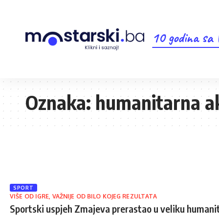
10 godina sa
Oznaka:
humanitarna ak
SPORT
VIŠE OD IGRE, VAŽNIJE OD BILO KOJEG REZULTATA
Sportski uspjeh Zmajeva prerastao u veliku humanit