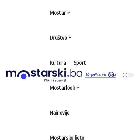
Mostar
Društvo
Kultura
Sport
10 godina sa Vama
Mostarlook
Najnovije
Mostarsko ljeto