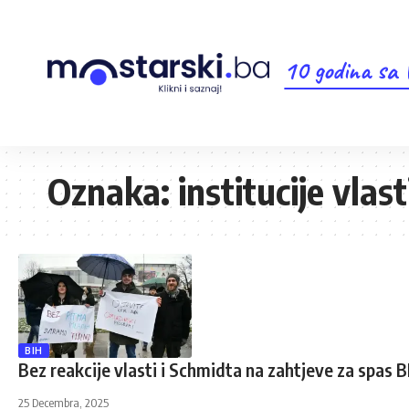
10 godina sa
Oznaka:
institucije vlast
BIH
Bez reakcije vlasti i Schmidta na zahtjeve za spas
25 Decembra, 2025