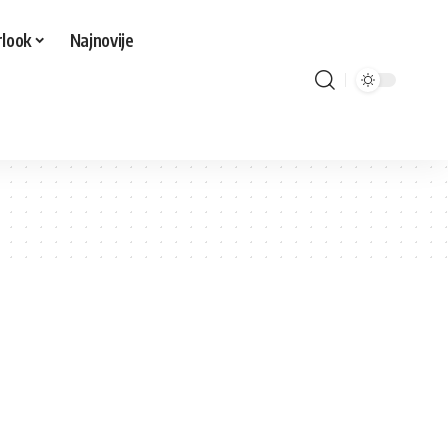
look
Najnovije