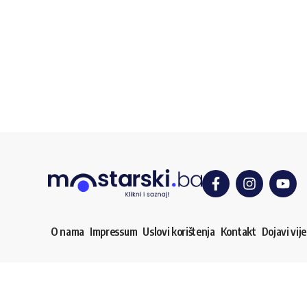
O nama
Impressum
Uslovi korištenja
Kontakt
Dojavi vije