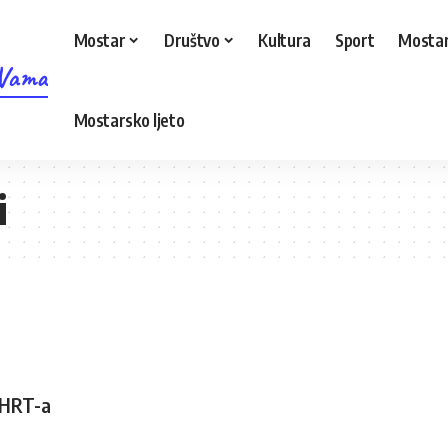
Mostar
Društvo
Kultura
Sport
Mostar
 Vama
Mostarsko ljeto
i
 BHRT-a