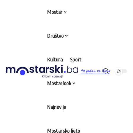
Mostar
Društvo
Kultura
Sport
10 godina sa Vama
Mostarlook
Najnovije
Mostarsko ljeto