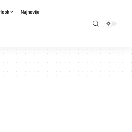
look
Najnovije