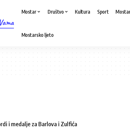
Mostar
Društvo
Kultura
Sport
Mostar
 Vama
Mostarsko ljeto
ordi i medalje za Barlova i Zulfića