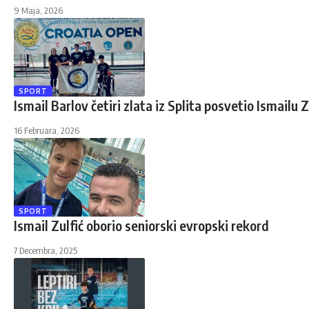
9 Maja, 2026
SPORT
Ismail Barlov četiri zlata iz Splita posvetio Ismailu Z
16 Februara, 2026
SPORT
Ismail Zulfić oborio seniorski evropski rekord
7 Decembra, 2025