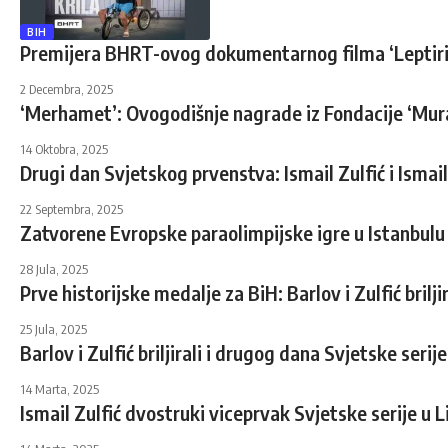
BIH
Premijera BHRT-ovog dokumentarnog filma ‘Leptiri 
2 Decembra, 2025
‘Merhamet’: Ovogodišnje nagrade iz Fondacije ‘Murad
14 Oktobra, 2025
Drugi dan Svjetskog prvenstva: Ismail Zulfić i Ismail
22 Septembra, 2025
Zatvorene Evropske paraolimpijske igre u Istanbulu
28 Jula, 2025
Prve historijske medalje za BiH: Barlov i Zulfić brilji
25 Jula, 2025
Barlov i Zulfić briljirali i drugog dana Svjetske serije
14 Marta, 2025
Ismail Zulfić dvostruki viceprvak Svjetske serije u 