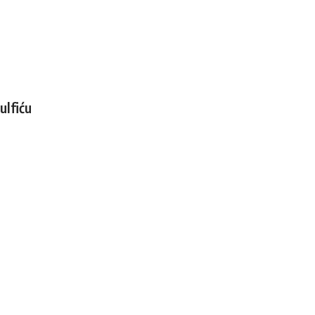
ulfiću