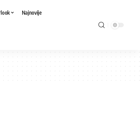
look
Najnovije