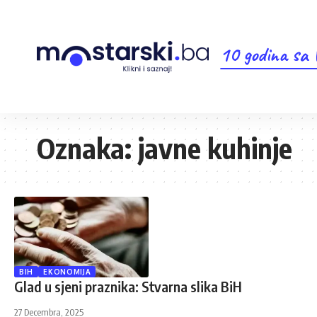
10 godina sa
Oznaka:
javne kuhinje
BIH
EKONOMIJA
Glad u sjeni praznika: Stvarna slika BiH
27 Decembra, 2025