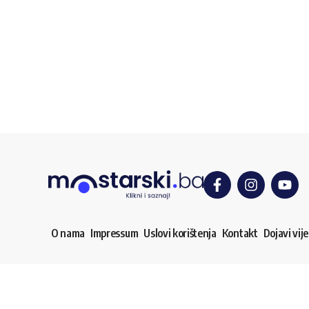
O nama
Impressum
Uslovi korištenja
Kontakt
Dojavi vije