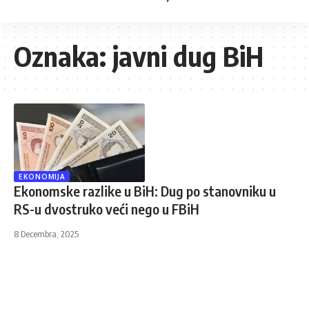
Oznaka:
javni dug BiH
EKONOMIJA
Ekonomske razlike u BiH: Dug po stanovniku u
RS-u dvostruko veći nego u FBiH
8 Decembra, 2025