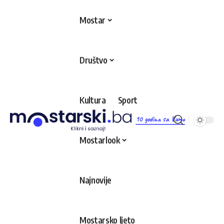
Mostar
Društvo
Kultura
Sport
10 godina sa Vama
Mostarlook
Najnovije
Mostarsko ljeto