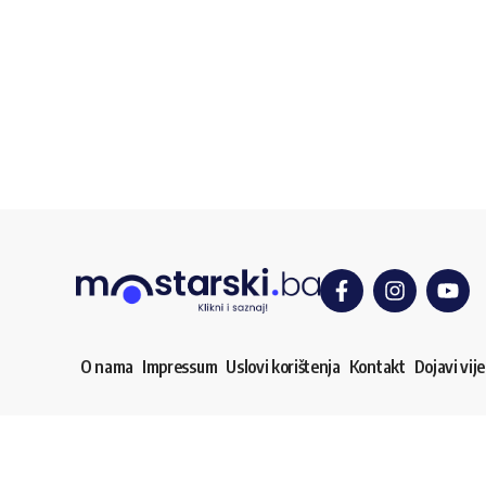
O nama
Impressum
Uslovi korištenja
Kontakt
Dojavi vije