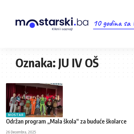
10 godina sa
Oznaka:
JU IV OŠ
MOSTAR
Održan program „Mala škola“ za buduće školarce
26 Decembra, 2025