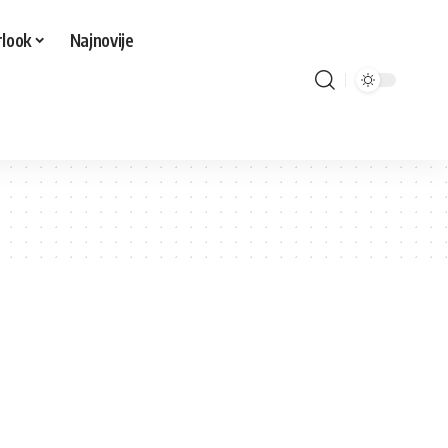
look
Najnovije