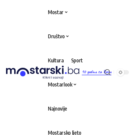
Mostar
Društvo
Kultura
Sport
10 godina sa Vama
Mostarlook
Najnovije
Mostarsko ljeto