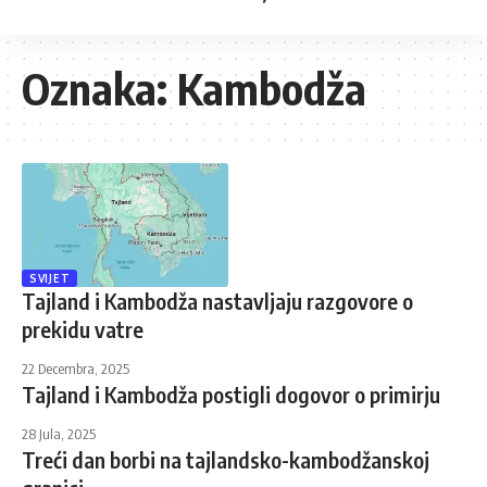
Oznaka:
Kambodža
SVIJET
Tajland i Kambodža nastavljaju razgovore o
prekidu vatre
22 Decembra, 2025
Tajland i Kambodža postigli dogovor o primirju
28 Jula, 2025
Treći dan borbi na tajlandsko-kambodžanskoj