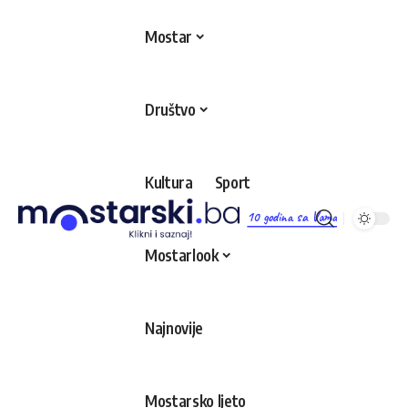
Mostar
Društvo
Kultura
Sport
10 godina sa Vama
Mostarlook
Najnovije
Mostarsko ljeto