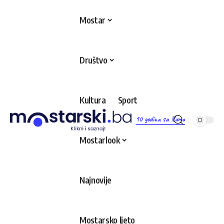
Mostar
Društvo
Kultura
Sport
10 godina sa Vama
Mostarlook
Najnovije
Mostarsko ljeto