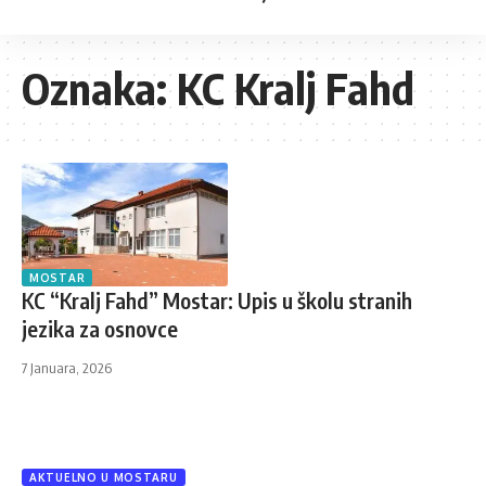
Oznaka:
KC Kralj Fahd
MOSTAR
KC “Kralj Fahd” Mostar: Upis u školu stranih
jezika za osnovce
7 Januara, 2026
AKTUELNO U MOSTARU