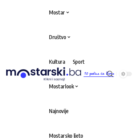
Mostar
Društvo
Kultura
Sport
10 godina sa Vama
Mostarlook
Najnovije
Mostarsko ljeto