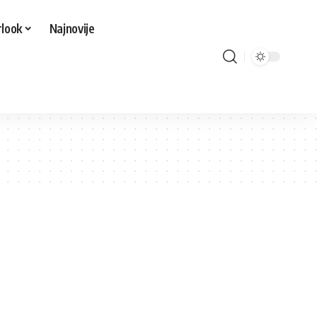
look
Najnovije