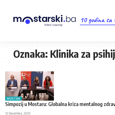
10 godina sa
Oznaka:
Klinika za psihij
MOSTAR
Simpozij u Mostaru: Globalna kriza mentalnog zdrav
12 Decembra, 2025