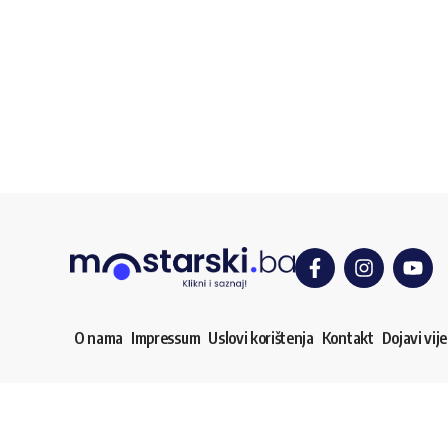
O nama
Impressum
Uslovi korištenja
Kontakt
Dojavi vije