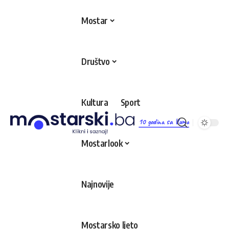
Mostar
Društvo
Kultura
Sport
10 godina sa Vama
Mostarlook
Najnovije
Mostarsko ljeto