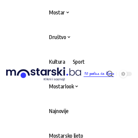
Mostar
Društvo
Kultura
Sport
10 godina sa Vama
Mostarlook
Najnovije
Mostarsko ljeto