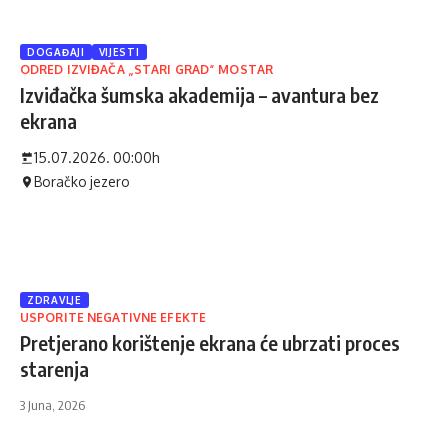
DOGAĐAJI
VIJESTI
ODRED IZVIĐAČA „STARI GRAD“ MOSTAR
Izviđačka šumska akademija – avantura bez
ekrana
15.07.2026. 00:00h
Boračko jezero
ZDRAVLJE
USPORITE NEGATIVNE EFEKTE
Pretjerano korištenje ekrana će ubrzati proces
starenja
3 Juna, 2026