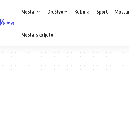
Mostar
Društvo
Kultura
Sport
Mostar
 Vama
Mostarsko ljeto