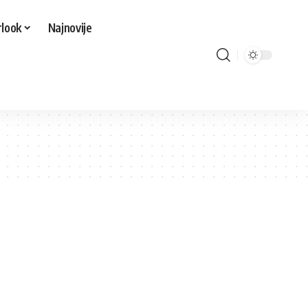
look
Najnovije