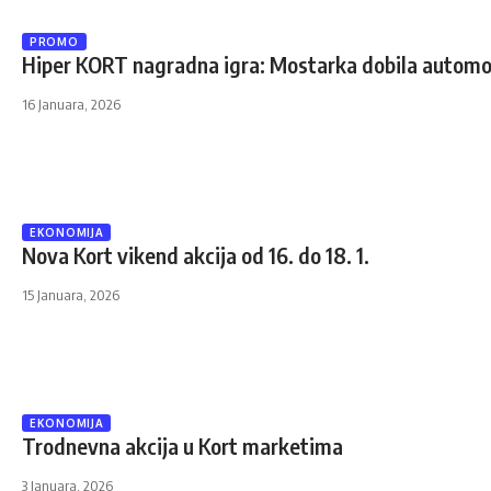
PROMO
Hiper KORT nagradna igra: Mostarka dobila automo
16 Januara, 2026
EKONOMIJA
Nova Kort vikend akcija od 16. do 18. 1.
15 Januara, 2026
EKONOMIJA
Trodnevna akcija u Kort marketima
3 Januara, 2026