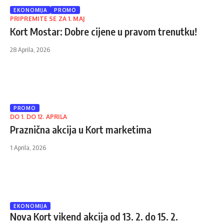
EKONOMIJA
PROMO
PRIPREMITE SE ZA 1. MAJ
Kort Mostar: Dobre cijene u pravom trenutku!
28 Aprila, 2026
PROMO
DO 1. DO 12. APRILA
Praznična akcija u Kort marketima
1 Aprila, 2026
EKONOMIJA
Nova Kort vikend akcija od 13. 2. do 15. 2.