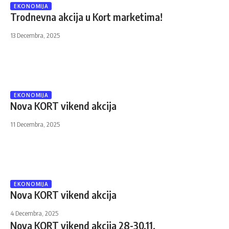
EKONOMIJA
Trodnevna akcija u Kort marketima!
13 Decembra, 2025
EKONOMIJA
Nova KORT vikend akcija
11 Decembra, 2025
EKONOMIJA
Nova KORT vikend akcija
4 Decembra, 2025
Nova KORT vikend akcija 28-30.11.