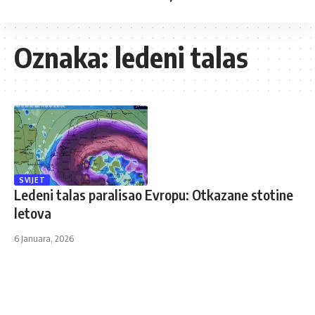
Oznaka:
ledeni talas
SVIJET
Ledeni talas paralisao Evropu: Otkazane stotine
letova
6 Januara, 2026