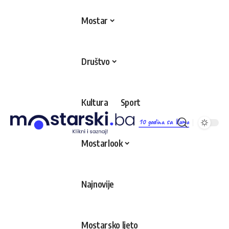
Mostar
Društvo
Kultura
Sport
10 godina sa Vama
Mostarlook
Najnovije
Mostarsko ljeto